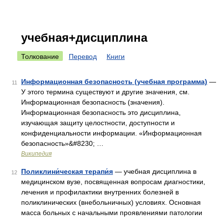
учебная+дисциплина
Толкование
Перевод
Книги
Информационная безопасность (учебная программа)
—
11
У этого термина существуют и другие значения, см.
Информационная безопасность (значения).
Информационная безопасность это дисциплина,
изучающая защиту целостности, доступности и
конфиденциальности информации. «Информационная
безопасность»&#8230; …
Википедия
Поликлини́ческая терапи́я
— учебная дисциплина в
12
медицинском вузе, посвященная вопросам диагностики,
лечения и профилактики внутренних болезней в
поликлинических (внебольничных) условиях. Основная
масса больных с начальными проявлениями патологии