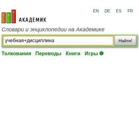
EN
DE
ES
FR
academic.ru
Словари и энциклопедии на Академике
Найти!
Толкования
Переводы
Книги
Игры ⚽