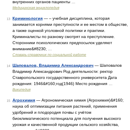
внутренних органов пациенты …
Медицинская энциклопедия
Криминология
— – учебная дисциплина, которая
13
занимается корнями преступности и ее местом в обществе,
а также оценкой уголовной политики и практики.
Криминалисты по разному смотрят на преступление.
Сторонники психологических предпосылок уделяют
внимание&#8230; …
Словарь-справочник по социальной работе
Шаповалов, Владимир Александрович
— Шаповалов
14
Владимир Александрович Род деятельности: ректор
Ставропольского государственного университета Дата
рождения: 1946&#160;год(1946) Место рождения …
Википедия
Агрохимия
— Агрономическая химия (Агрохимия)&#160;
15
наука об оптимизации питания растений, применения
удобрений и плодородия почвы с учётом
биоклиматического потенциала для получения высокого
урожая и качественной продукции сельского хозяйства,