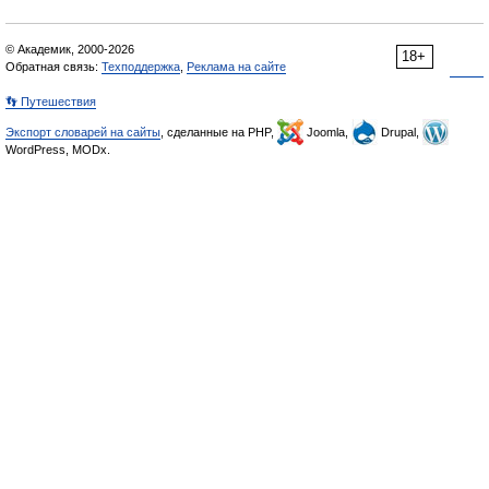
© Академик, 2000-2026
18+
Обратная связь:
Техподдержка
,
Реклама на сайте
👣 Путешествия
Экспорт словарей на сайты
, сделанные на PHP,
Joomla,
Drupal,
WordPress, MODx.